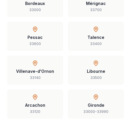
Bordeaux
Mérignac
33000
33700
Pessac
Talence
33600
33400
Villenave-d'Ornon
Libourne
33140
33500
Arcachon
Gironde
33120
33000-33990