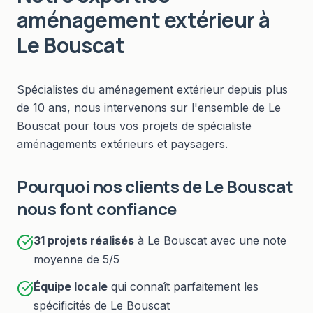
aménagement extérieur
à
Le Bouscat
Spécialistes du
aménagement extérieur
depuis plus
de 10 ans, nous intervenons sur l'ensemble de
Le
Bouscat
pour tous vos projets de
spécialiste
aménagements extérieurs et paysagers
.
Pourquoi nos clients de
Le Bouscat
nous font confiance
31
projets réalisés
à
Le Bouscat
avec une note
moyenne de 5/5
Équipe locale
qui connaît parfaitement les
spécificités de
Le Bouscat