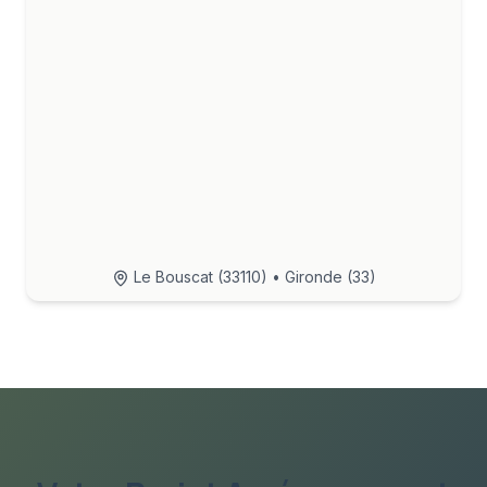
Le Bouscat
(
33110
) • Gironde (33)