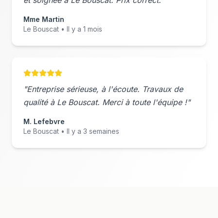
et soignée à
Le Bouscat
. Prix correct."
Mme Martin
Le Bouscat
• Il y a 1 mois
"Entreprise sérieuse, à l'écoute. Travaux de
qualité à
Le Bouscat
. Merci à toute l'équipe !"
M. Lefebvre
Le Bouscat
• Il y a 3 semaines