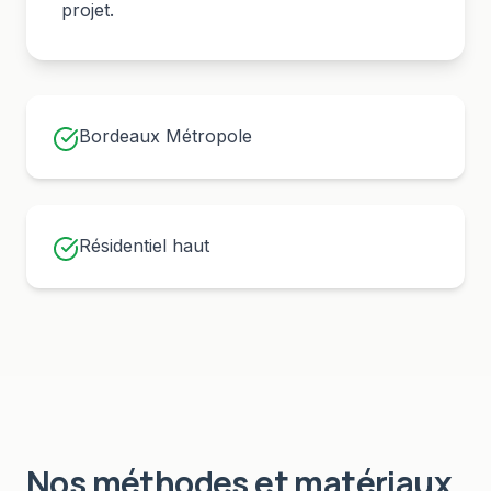
projet.
Bordeaux Métropole
Résidentiel haut
Nos méthodes et matériaux