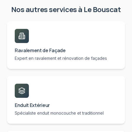
Nos autres services à
Le Bouscat
Ravalement de Façade
Expert en ravalement et rénovation de façades
Enduit Extérieur
Spécialiste enduit monocouche et traditionnel