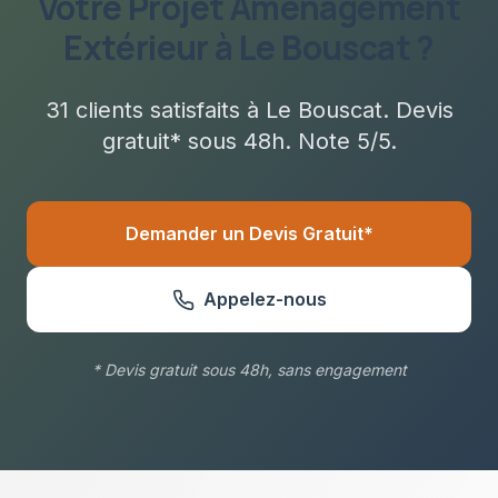
Votre Projet
Aménagement
Extérieur
à
Le Bouscat
?
31
clients satisfaits à
Le Bouscat
. Devis
gratuit* sous
48h
. Note 5/5.
Demander un Devis Gratuit*
Appelez-nous
* Devis gratuit sous 48h, sans engagement