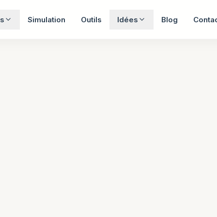
s
Simulation
Outils
Idées
Blog
Conta