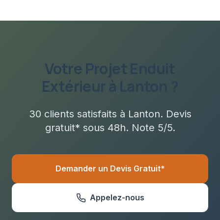
Votre Projet
Enduit
Extérieur
à
Lanton
?
30
clients satisfaits à
Lanton
. Devis
gratuit* sous
48h
. Note 5/5.
Demander un Devis Gratuit*
Appelez-nous