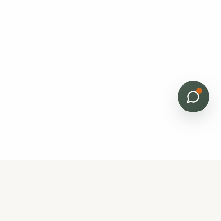
Bâti Renov
Horizon