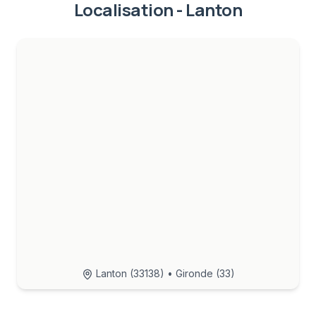
Localisation -
Lanton
Lanton
(
33138
) • Gironde (33)