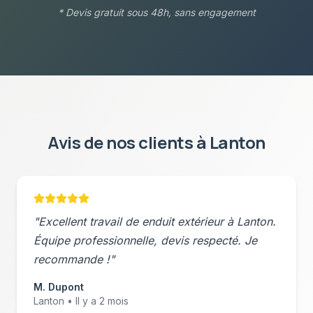
* Devis gratuit sous 48h, sans engagement
Avis de nos clients à
Lanton
"Excellent travail de
enduit extérieur
à
Lanton
.
Équipe professionnelle, devis respecté. Je
recommande !"
M. Dupont
Lanton
• Il y a 2 mois