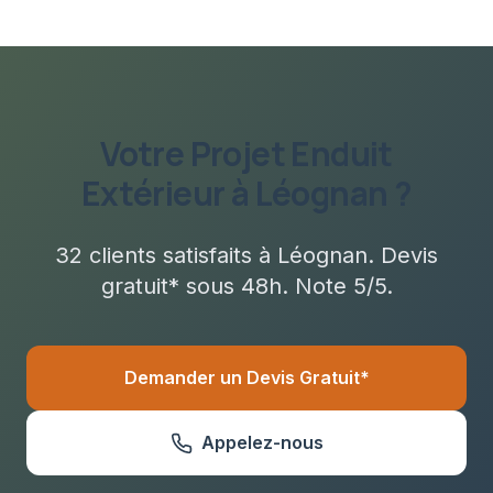
Votre Projet
Enduit
Extérieur
à
Léognan
?
32
clients satisfaits à
Léognan
. Devis
gratuit* sous
48h
. Note 5/5.
Demander un Devis Gratuit*
Appelez-nous