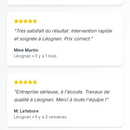
"Très satisfait du résultat. Intervention rapide
et soignée à
Léognan
. Prix correct."
Mme Martin
Léognan
• Il y a 1 mois
"Entreprise sérieuse, à l'écoute. Travaux de
qualité à
Léognan
. Merci à toute l'équipe !"
M. Lefebvre
Léognan
• Il y a 3 semaines