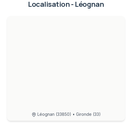
Localisation -
Léognan
Léognan
(
33850
) • Gironde (33)