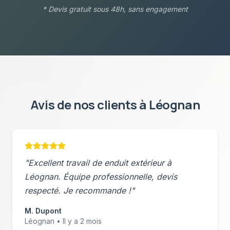
* Devis gratuit sous 48h, sans engagement
Avis de nos clients à
Léognan
"Excellent travail de
enduit extérieur
à
Léognan
. Équipe professionnelle, devis
respecté. Je recommande !"
M. Dupont
Léognan
• Il y a 2 mois