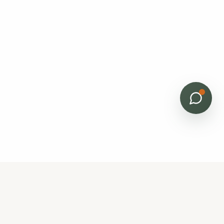
Bâti Renov
Horizon