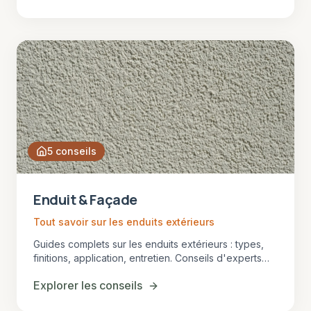
5
conseils
Enduit & Façade
Tout savoir sur les enduits extérieurs
Guides complets sur les enduits extérieurs : types,
finitions, application, entretien. Conseils d'experts
pour embellir et protéger vos façades en Gironde.
Explorer les conseils