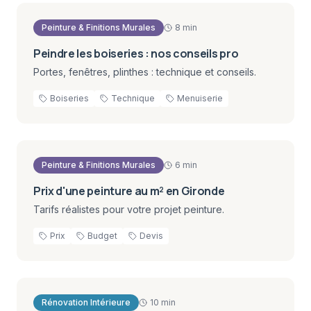
Peinture & Finitions Murales
8 min
Peindre les boiseries : nos conseils pro
Portes, fenêtres, plinthes : technique et conseils.
Boiseries
Technique
Menuiserie
Peinture & Finitions Murales
6 min
Prix d'une peinture au m² en Gironde
Tarifs réalistes pour votre projet peinture.
Prix
Budget
Devis
Rénovation Intérieure
10 min