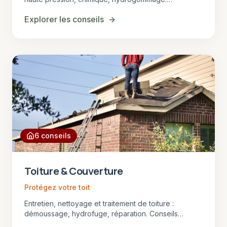
Protection anti-mousses et hydrofuge en Gironde.
Explorer les conseils
6
conseils
Toiture & Couverture
Protégez votre toit
Entretien, nettoyage et traitement de toiture :
démoussage, hydrofuge, réparation. Conseils
d'experts pour préserver votre couverture en