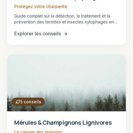
Protégez votre charpente
Guide complet sur la détection, le traitement et la
prévention des termites et insectes xylophages en
Gironde, département classé zone à risque.
Explorer les conseils
5
conseils
Mérules & Champignons Lignivores
Le cancer des maisons