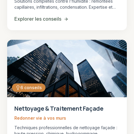
Solutions complètes contre l'humidité : remontées
capillaires, infiltrations, condensation. Expertise et
traitements adaptés au climat girondin.
Explorer les conseils
6
conseils
Nettoyage & Traitement Façade
Redonner vie à vos murs
Techniques professionnelles de nettoyage façade :
haute pression, chimique, hydrogommage.