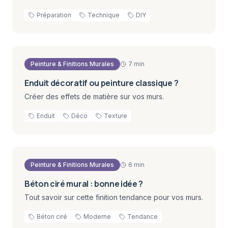
Préparation
Technique
DIY
Peinture & Finitions Murales
7 min
Enduit décoratif ou peinture classique ?
Créer des effets de matière sur vos murs.
Enduit
Déco
Texture
Peinture & Finitions Murales
6 min
Béton ciré mural : bonne idée ?
Tout savoir sur cette finition tendance pour vos murs.
Béton ciré
Moderne
Tendance