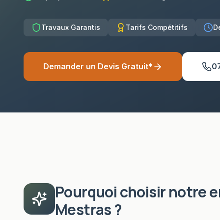
Travaux Garantis
Tarifs Compétitifs
D
Demander un Devis Gratuit*
0
Pourquoi choisir notre 
Mestras
?