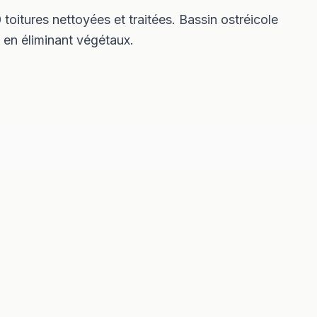
oitures nettoyées et traitées. Bassin ostréicole
 en éliminant végétaux.