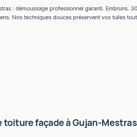
ras : démoussage professionnel garanti. Embruns. 30 t
ns. Nos techniques douces préservent vos tuiles tout
 toiture façade
à
Gujan-Mestras