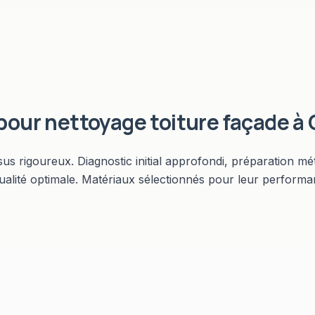
 pour
nettoyage toiture façade
à
 rigoureux. Diagnostic initial approfondi, préparation mét
ualité optimale. Matériaux sélectionnés pour leur performanc