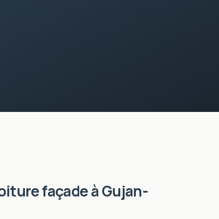
oiture façade
à
Gujan-