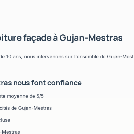
iture façade
à
Gujan-Mestras
de 10 ans, nous intervenons sur l'ensemble de
Gujan-Mest
tras
nous font confiance
te moyenne de 5/5
icités de
Gujan-Mestras
cluse
-Mestras