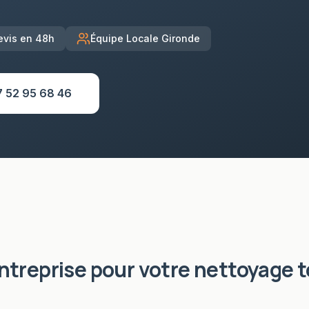
evis en 48h
Équipe Locale Gironde
7 52 95 68 46
entreprise pour votre
nettoyage t