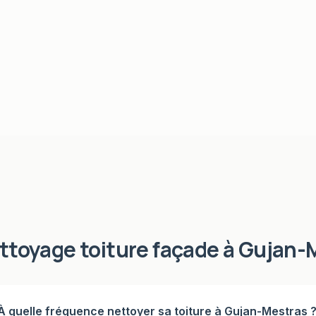
ttoyage toiture façade
à
Gujan-
À quelle fréquence nettoyer sa toiture à Gujan-Mestras 