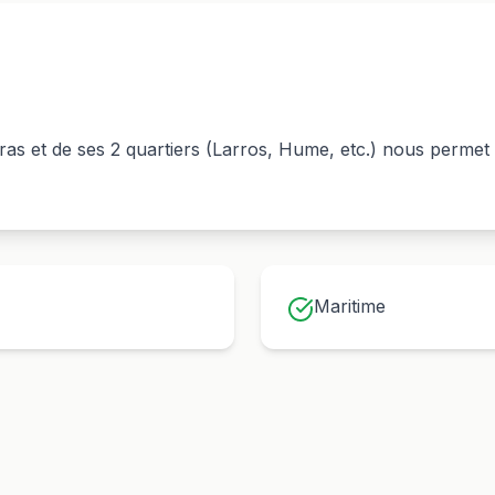
ras
et de ses
2
quartiers (
Larros, Hume
, etc.) nous permet
Maritime