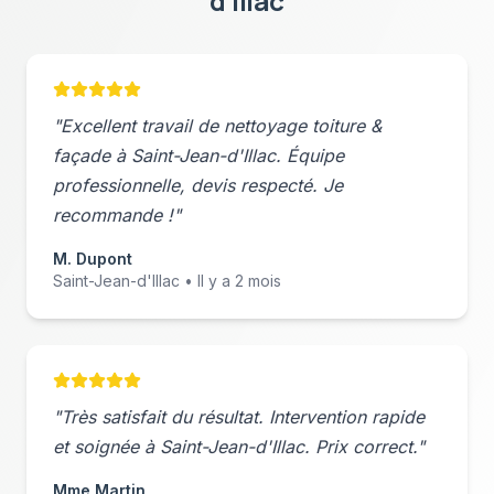
d'Illac
"Excellent travail de
nettoyage toiture &
façade
à
Saint-Jean-d'Illac
. Équipe
professionnelle, devis respecté. Je
recommande !"
M. Dupont
Saint-Jean-d'Illac
• Il y a 2 mois
"Très satisfait du résultat. Intervention rapide
et soignée à
Saint-Jean-d'Illac
. Prix correct."
Mme Martin