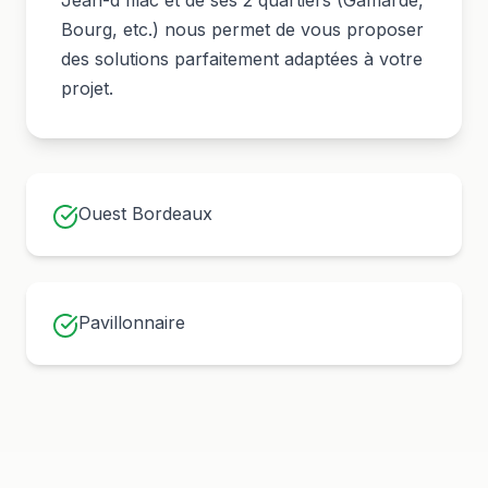
Jean-d'Illac
et de ses
2
quartiers (
Gamarde,
Bourg
, etc.) nous permet de vous proposer
des solutions parfaitement adaptées à votre
projet.
Ouest Bordeaux
Pavillonnaire