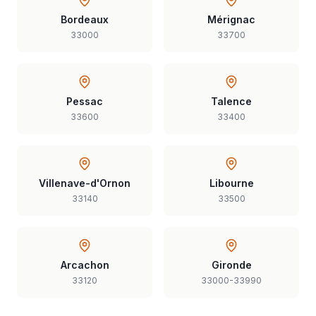
Bordeaux
Mérignac
33000
33700
Pessac
Talence
33600
33400
Villenave-d'Ornon
Libourne
33140
33500
Arcachon
Gironde
33120
33000-33990