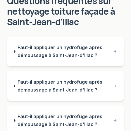
Questions fréquentes sur
nettoyage toiture façade
à
Saint-Jean-d'Illac
Faut-il appliquer un hydrofuge après
démoussage à Saint-Jean-d'Illac ?
Faut-il appliquer un hydrofuge après
démoussage à Saint-Jean-d'Illac ?
Faut-il appliquer un hydrofuge après
démoussage à Saint-Jean-d'Illac ?