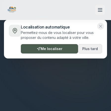
Localisation automatique
Permettez-nous de vous localiser pour vous
proposer du contenu adapté à votre ville.
Me localiser
Plus tard