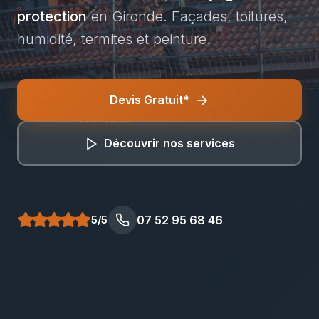
protection
en Gironde. Façades, toitures,
humidité, termites et peinture.
Devis Gratuit*
Bâti Renov
Horizon
Découvrir nos services
07 52 95 68 46
5/5