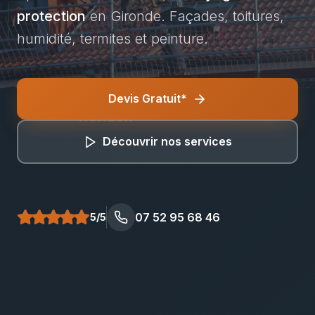
protection
en Gironde. Façades, toitures,
humidité, termites et peinture.
Devis Gratuit*
Bâti Renov
Horizon
Découvrir nos services
07 52 95 68 46
5/5