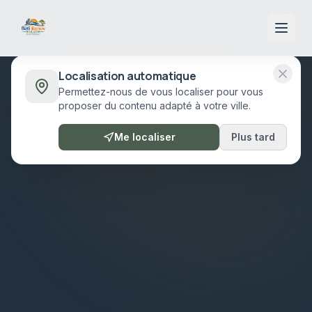
Localisation automatique
Permettez-nous de vous localiser pour vous
proposer du contenu adapté à votre ville.
Me localiser
Plus tard