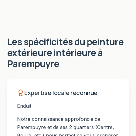
Les spécificités du
peinture
extérieure intérieure
à
Parempuyre
Expertise locale reconnue
Enduit
Notre connaissance approfondie de
Parempuyre
et de ses
2
quartiers (
Centre,
Bourg
, etc.) nous permet de vous proposer