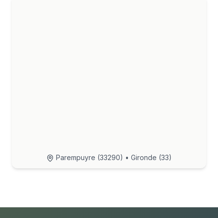
Parempuyre
(
33290
) • Gironde (33)