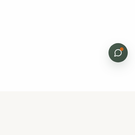
Bâti Renov
Horizon