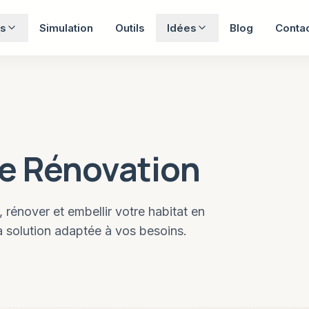
s
Simulation
Outils
Idées
Blog
Conta
de Rénovation
énover et embellir votre habitat en
la solution adaptée à vos besoins.