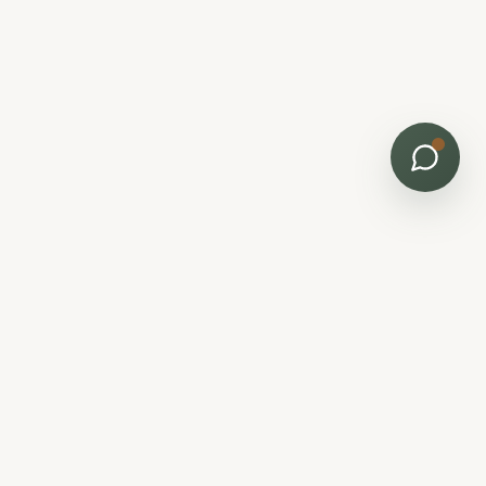
Contact
Gironde (33), France
07 52 95 68 46