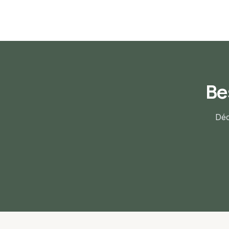
Be
Déc