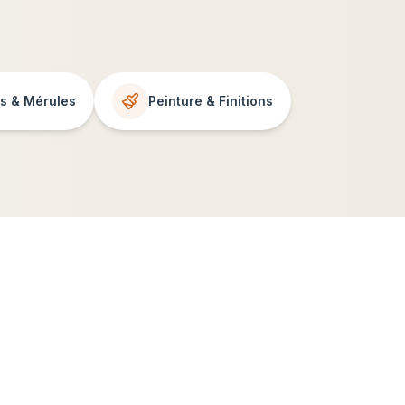
es & Mérules
Peinture & Finitions