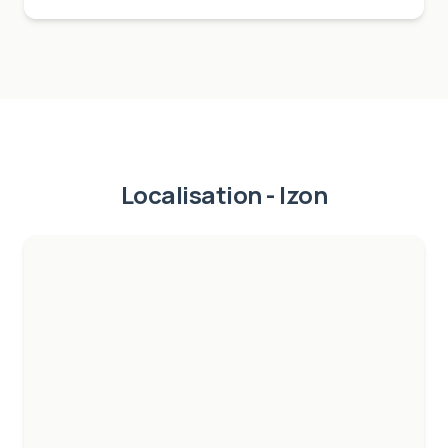
Localisation -
Izon