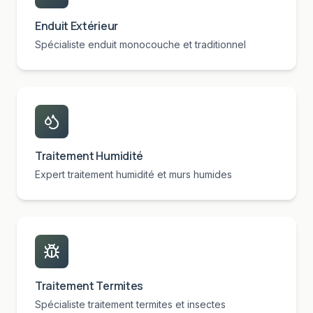
Enduit Extérieur
Spécialiste enduit monocouche et traditionnel
Traitement Humidité
Expert traitement humidité et murs humides
Traitement Termites
Spécialiste traitement termites et insectes