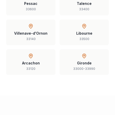
Pessac
Talence
33600
33400
Villenave-d'Ornon
Libourne
33140
33500
Arcachon
Gironde
33120
33000-33990