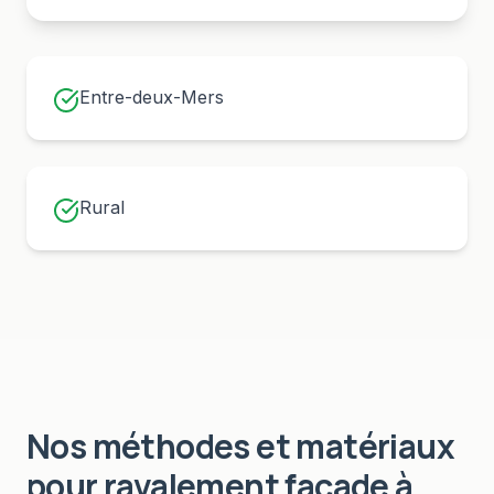
Entre-deux-Mers
Rural
Nos méthodes et matériaux
pour
ravalement façade
à