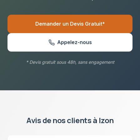
Demander un Devis Gratuit*
Appelez-nous
* Devis gratuit sous 48h, sans engagement
Avis de nos clients à
Izon