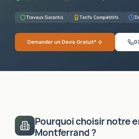
Travaux Garantis
Tarifs Compétitifs
D
Demander un Devis Gratuit*
0
Pourquoi choisir notre 
Montferrand
?