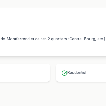
s-de-Montferrand
et de ses
2
quartiers (
Centre, Bourg
, etc
Résidentiel