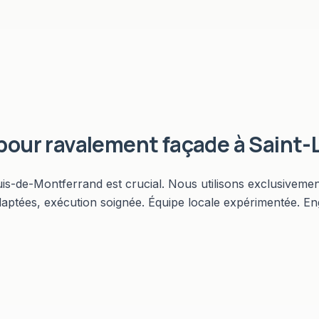
 pour
ravalement façade
à
Saint-
uis-de-Montferrand est crucial. Nous utilisons exclusiveme
daptées, exécution soignée. Équipe locale expérimentée. E