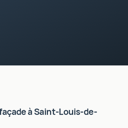
 façade
à
Saint-Louis-de-