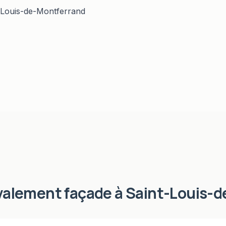
-Louis-de-Montferrand
valement façade
à
Saint-Louis-d