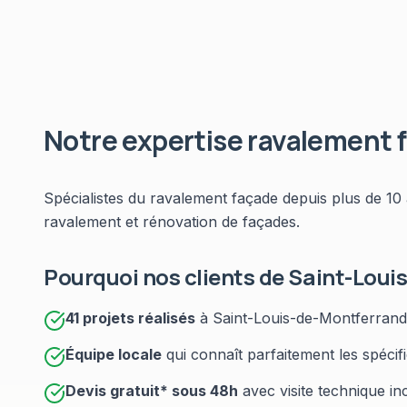
Notre expertise
ravalement 
Spécialistes du
ravalement façade
depuis plus de 10
ravalement et rénovation de façades
.
Pourquoi nos clients de
Saint-Loui
41
projets réalisés
à
Saint-Louis-de-Montferrand
Équipe locale
qui connaît parfaitement les spécif
Devis gratuit* sous
48h
avec visite technique in