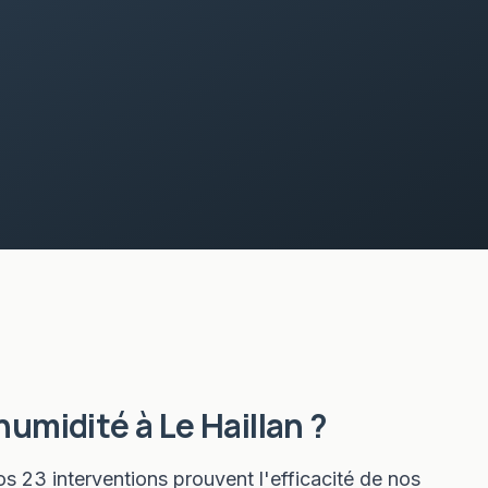
humidité
à
Le Haillan
?
os 23 interventions prouvent l'efficacité de nos