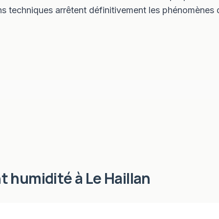
 techniques arrêtent définitivement les phénomènes d
t humidité
à
Le Haillan