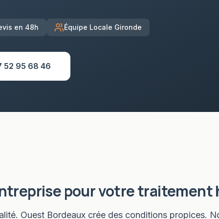
evis en 48h
Équipe Locale Gironde
7 52 95 68 46
entreprise pour votre
traitement 
talité. Ouest Bordeaux crée des conditions propices. N