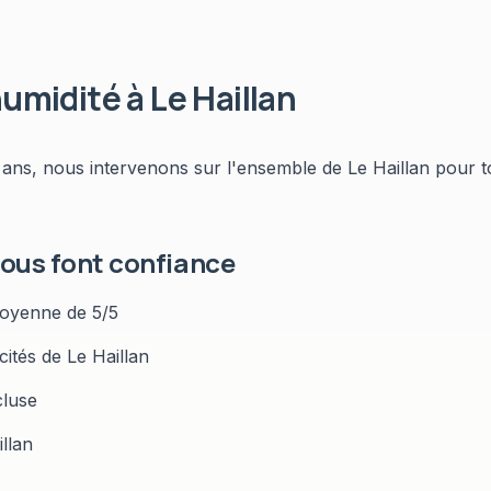
humidité
à
Le Haillan
 ans, nous intervenons sur l'ensemble de
Le Haillan
pour t
ous font confiance
oyenne de 5/5
icités de
Le Haillan
cluse
llan