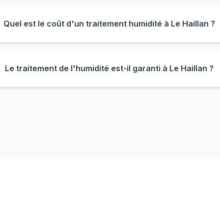
Quel est le coût d'un traitement humidité à Le Haillan ?
Le traitement de l'humidité est-il garanti à Le Haillan ?