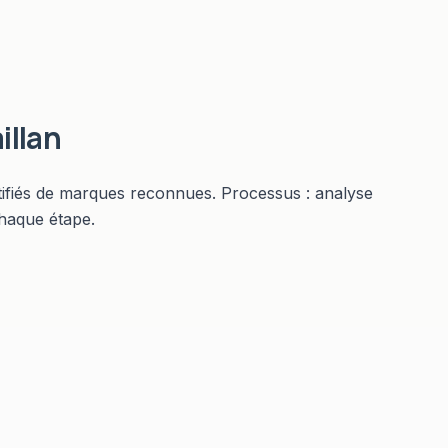
illan
rtifiés de marques reconnues. Processus : analyse
chaque étape.