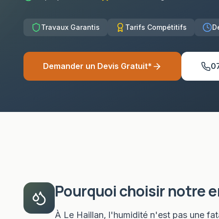
Travaux Garantis
Tarifs Compétitifs
D
Demander un Devis Gratuit*
0
Pourquoi choisir notre 
À Le Haillan, l'humidité n'est pas une fa