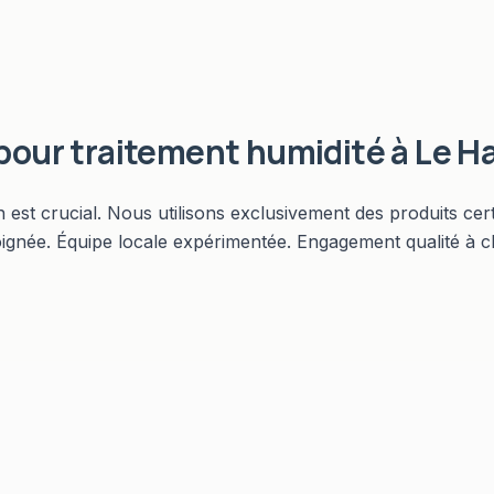
 pour
traitement humidité
à
Le Ha
n est crucial. Nous utilisons exclusivement des produits ce
oignée. Équipe locale expérimentée. Engagement qualité à 