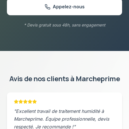
Appelez-nous
* Devis gratuit sous 48h, sans engagement
Avis de nos clients à
Marcheprime
"Excellent travail de
traitement humidité
à
Marcheprime
. Équipe professionnelle, devis
respecté. Je recommande !"