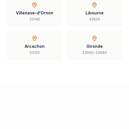
Villenave-d'Ornon
Libourne
33140
33500
Arcachon
Gironde
33120
33000-33990