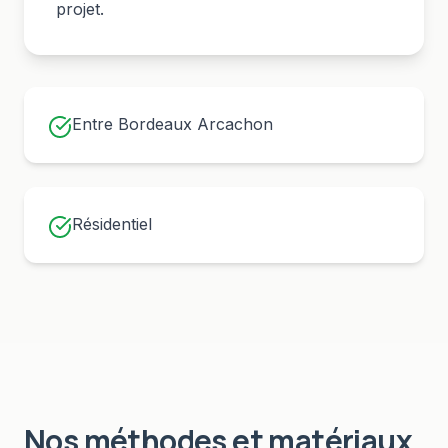
projet.
Entre Bordeaux Arcachon
Résidentiel
Nos méthodes et matériaux