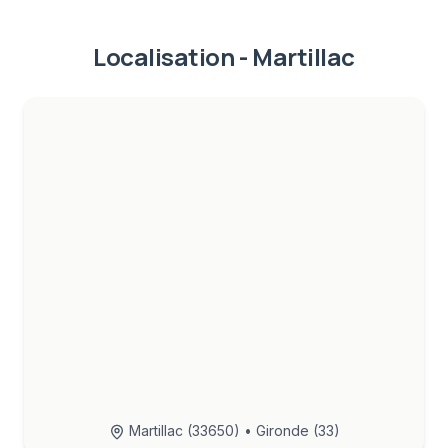
Localisation -
Martillac
Martillac
(
33650
) • Gironde (33)