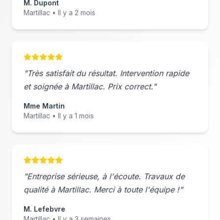
M. Dupont
Martillac
• Il y a 2 mois
"Très satisfait du résultat. Intervention rapide
et soignée à
Martillac
. Prix correct."
Mme Martin
Martillac
• Il y a 1 mois
"Entreprise sérieuse, à l'écoute. Travaux de
qualité à
Martillac
. Merci à toute l'équipe !"
M. Lefebvre
Martillac
• Il y a 3 semaines