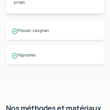
projet.
Pessac-Léognan
Vignobles
Nos méthodes et matériaux