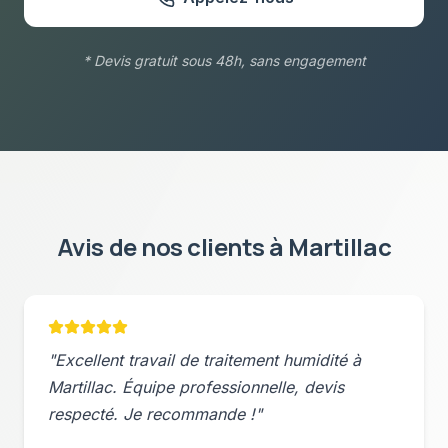
* Devis gratuit sous 48h, sans engagement
Avis de nos clients à
Martillac
"Excellent travail de
traitement humidité
à
Martillac
. Équipe professionnelle, devis
respecté. Je recommande !"