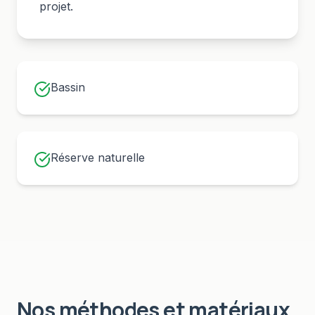
projet.
Bassin
Réserve naturelle
Nos méthodes et matériaux