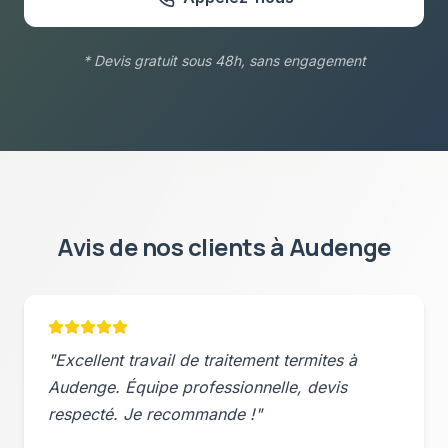
* Devis gratuit sous 48h, sans engagement
Avis de nos clients à
Audenge
"Excellent travail de
traitement termites
à
Audenge
. Équipe professionnelle, devis
respecté. Je recommande !"