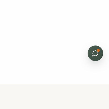
Bâti Renov
Horizon