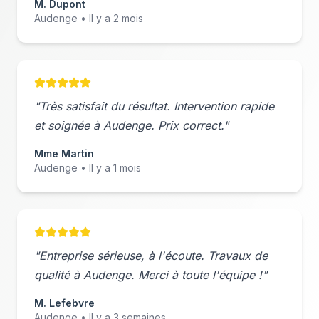
M. Dupont
Audenge
• Il y a 2 mois
"Très satisfait du résultat. Intervention rapide
et soignée à
Audenge
. Prix correct."
Mme Martin
Audenge
• Il y a 1 mois
"Entreprise sérieuse, à l'écoute. Travaux de
qualité à
Audenge
. Merci à toute l'équipe !"
M. Lefebvre
Audenge
• Il y a 3 semaines