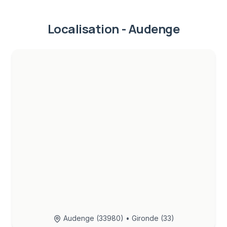
Localisation -
Audenge
Audenge
(
33980
) • Gironde (33)