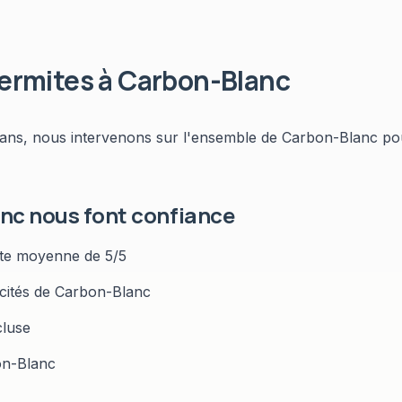
termites
à
Carbon-Blanc
 ans, nous intervenons sur l'ensemble de
Carbon-Blanc
pou
anc
nous font confiance
te moyenne de 5/5
icités de
Carbon-Blanc
cluse
n-Blanc