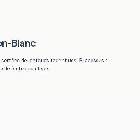
on-Blanc
s certifiés de marques reconnues. Processus :
alité à chaque étape.