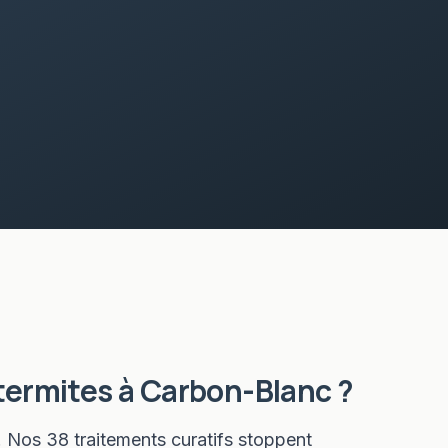
termites
à
Carbon-Blanc
?
. Nos 38 traitements curatifs stoppent