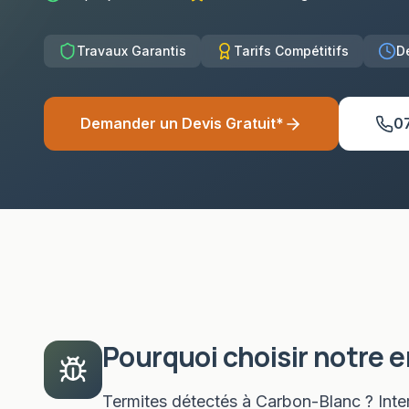
Travaux Garantis
Tarifs Compétitifs
D
Demander un Devis Gratuit*
0
Pourquoi choisir notre 
Termites détectés à Carbon-Blanc ? Inter