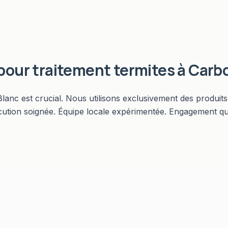
 pour
traitement termites
à
Carb
lanc est crucial. Nous utilisons exclusivement des produit
cution soignée. Équipe locale expérimentée. Engagement qu