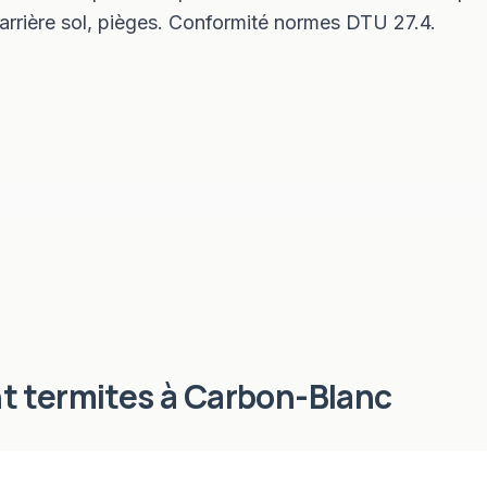
 barrière sol, pièges. Conformité normes DTU 27.4.
t termites
à
Carbon-Blanc