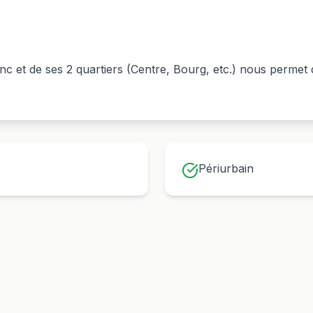
anc
et de ses
2
quartiers (
Centre, Bourg
, etc.) nous permet
Périurbain