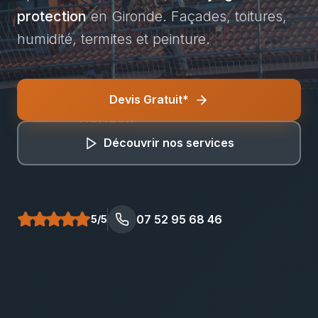
protection
en Gironde. Façades, toitures,
humidité, termites et peinture.
Devis Gratuit*
Bâti Renov
Horizon
Découvrir nos services
07 52 95 68 46
5/5