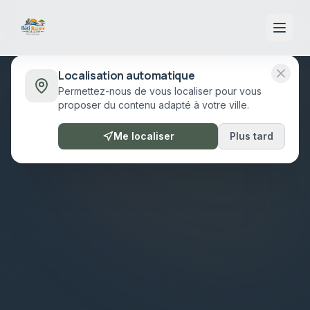
Localisation automatique
Permettez-nous de vous localiser pour vous
proposer du contenu adapté à votre ville.
Me localiser
Plus tard