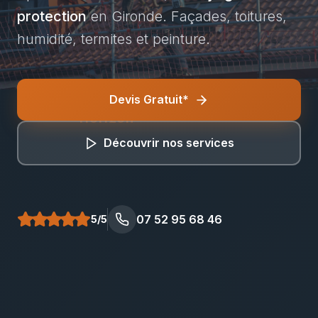
protection
en Gironde. Façades, toitures,
humidité, termites et peinture.
Devis Gratuit*
Bâti Renov
Horizon
Découvrir nos services
07 52 95 68 46
5/5