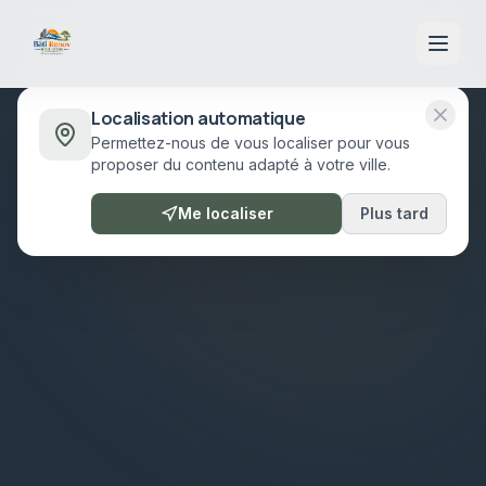
Localisation automatique
Permettez-nous de vous localiser pour vous
proposer du contenu adapté à votre ville.
Me localiser
Plus tard