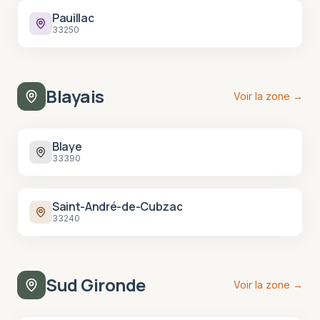
Pauillac
33250
Blayais
Voir la zone →
Blaye
33390
Saint-André-de-Cubzac
33240
Sud Gironde
Voir la zone →