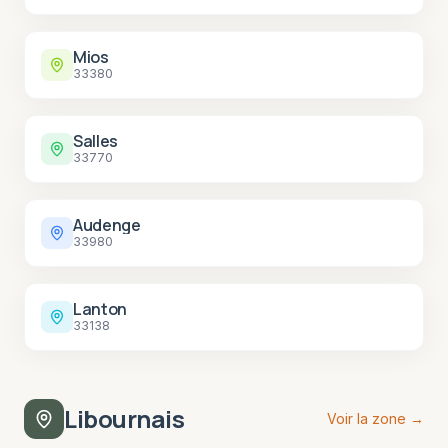
Mios
33380
Salles
33770
Audenge
33980
Lanton
33138
Libournais
Voir la zone →