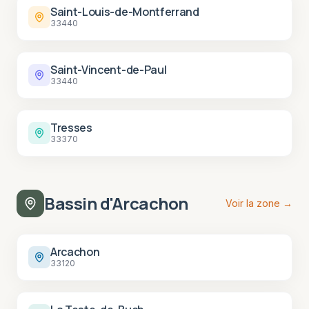
Saint-Louis-de-Montferrand
33440
Saint-Vincent-de-Paul
33440
Tresses
33370
Bassin d'Arcachon
Voir la zone →
Arcachon
33120