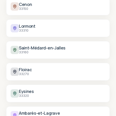
Cenon
33150
Lormont
33310
Saint-Médard-en-Jalles
33160
Floirac
33270
Eysines
33320
Ambarès-et-Lagrave