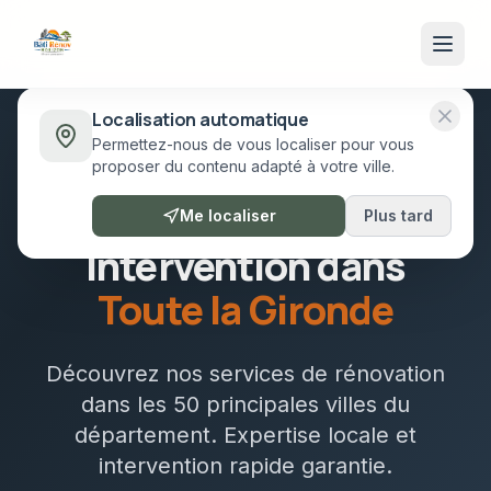
Localisation automatique
Permettez-nous de vous localiser pour vous
proposer du contenu adapté à votre ville.
50 VILLES EN GIRONDE
Me localiser
Plus tard
Intervention dans
Toute la Gironde
Découvrez nos services de rénovation
dans les 50 principales villes du
département. Expertise locale et
intervention rapide garantie.