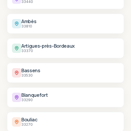
33440
Ambès
33810
Artigues-près-Bordeaux
33370
Bassens
33530
Blanquefort
33290
Bouliac
33270