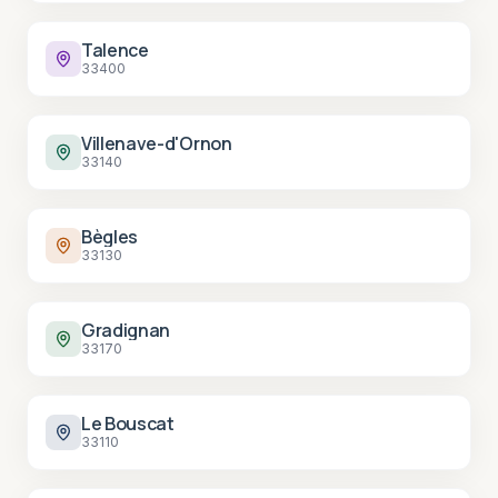
Talence
33400
Villenave-d'Ornon
33140
Bègles
33130
Gradignan
33170
Le Bouscat
33110