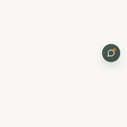
Bâti Renov
Horizon