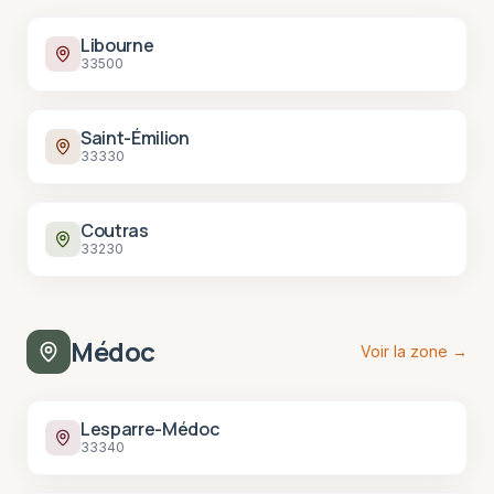
Libourne
33500
Saint-Émilion
33330
Coutras
33230
Médoc
Voir la zone →
Lesparre-Médoc
33340