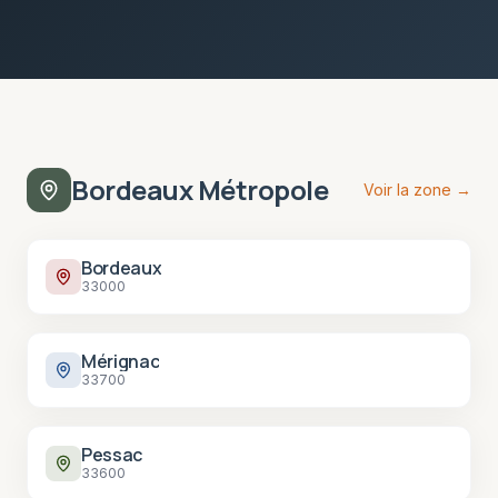
Bordeaux Métropole
Voir la zone →
Bordeaux
33000
Mérignac
33700
Pessac
33600