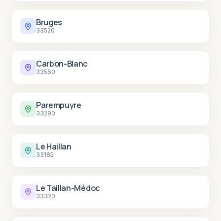
Bruges
33520
Carbon-Blanc
33560
Parempuyre
33290
Le Haillan
33185
Le Taillan-Médoc
33320