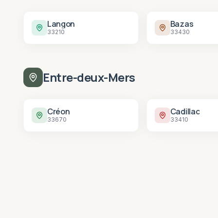
Langon
Bazas
33210
33430
Entre-deux-Mers
Créon
Cadillac
33670
33410