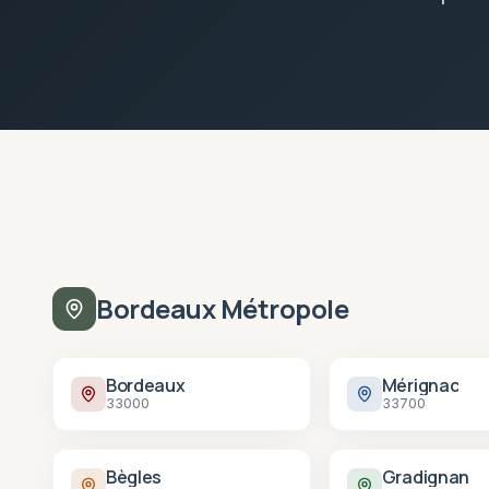
Bordeaux Métropole
Bordeaux
Mérignac
33000
33700
Bègles
Gradignan