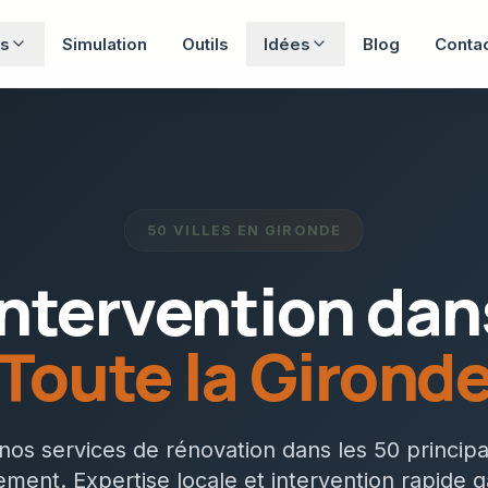
s
Simulation
Outils
Idées
Blog
Conta
50 VILLES EN GIRONDE
Intervention dan
Toute la Girond
os services de rénovation dans les 50 principal
ment. Expertise locale et intervention rapide g