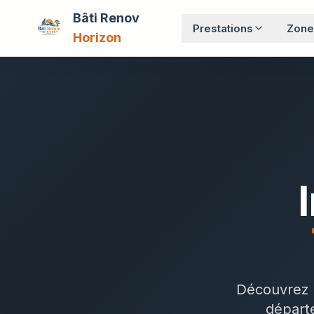
Bâti Renov
Prestations
Zone
Horizon
Découvrez n
départe