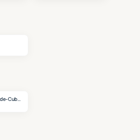
Saint-André-de-Cubzac