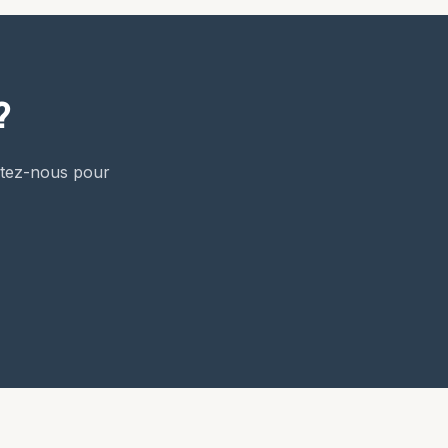
?
ctez-nous pour