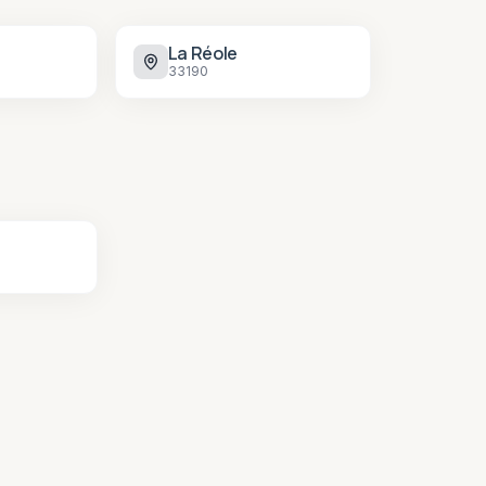
La Réole
33190