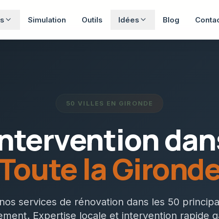
s
Simulation
Outils
Idées
Blog
Conta
50 VILLES EN GIRONDE
Intervention dan
Toute la Girond
os services de rénovation dans les 50 principal
ment. Expertise locale et intervention rapide g