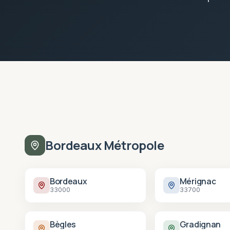
Bordeaux Métropole
Bordeaux
Mérignac
33000
33700
Bègles
Gradignan