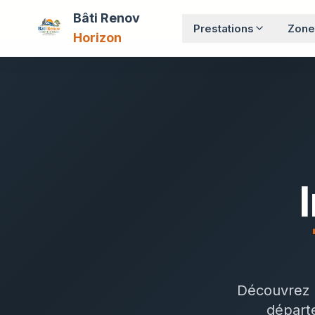
Bâti Renov
Prestations
Zone
Horizon
Découvrez n
départe