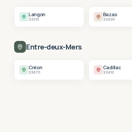
Langon
Bazas
33210
33430
Entre-deux-Mers
Créon
Cadillac
33670
33410