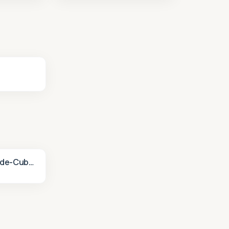
Saint-André-de-Cubzac