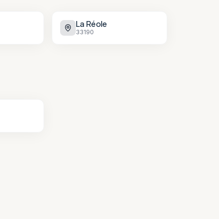
La Réole
33190