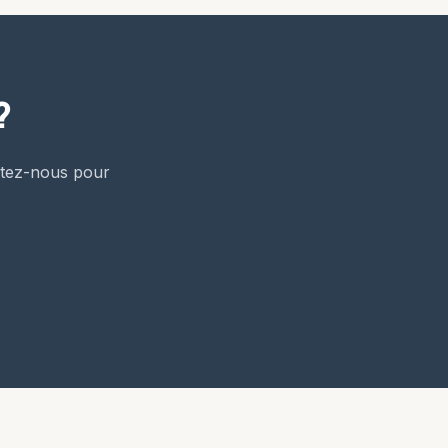
?
ctez-nous pour